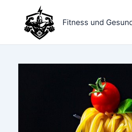
Zum
Inhalt
springen
Fitness und Gesund