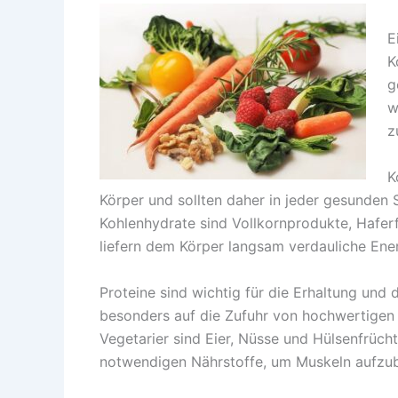
E
K
g
w
z
K
Körper und sollten daher in jeder gesunden S
Kohlenhydrate sind Vollkornprodukte, Haferf
liefern dem Körper langsam verdauliche Energi
Proteine sind wichtig für die Erhaltung und
besonders auf die Zufuhr von hochwertigen P
Vegetarier sind Eier, Nüsse und Hülsenfrüch
notwendigen Nährstoffe, um Muskeln aufzub