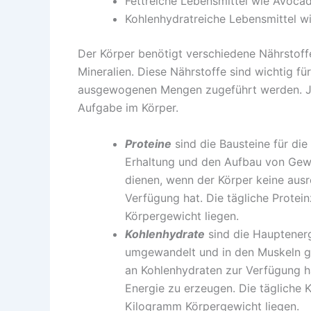
Fettreiche Lebensmittel wie Avoca
Kohlenhydratreiche Lebensmittel wi
Der Körper benötigt verschiedene Nährstoffe
Mineralien. Diese Nährstoffe sind wichtig f
ausgewogenen Mengen zugeführt werden. Je
Aufgabe im Körper.
Proteine
sind die Bausteine ​​für di
Erhaltung und den Aufbau von Geweb
dienen, wenn der Körper keine aus
Verfügung hat. Die tägliche Protei
Körpergewicht liegen.
Kohlenhydrate
sind die Hauptenerg
umgewandelt und in den Muskeln g
an Kohlenhydraten zur Verfügung ha
Energie zu erzeugen. Die tägliche 
Kilogramm Körpergewicht liegen.