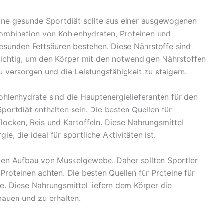
ine gesunde Sportdiät sollte aus einer ausgewogenen
ombination von Kohlenhydraten, Proteinen und
esunden Fettsäuren bestehen. Diese Nährstoffe sind
ichtig, um den Körper mit den notwendigen Nährstoffen
u versorgen und die Leistungsfähigkeit zu steigern.
ohlenhydrate sind die Hauptenergielieferanten für den
portdiät enthalten sein. Die besten Quellen für
locken, Reis und Kartoffeln. Diese Nahrungsmittel
e, die ideal für sportliche Aktivitäten ist.
 den Aufbau von Muskelgewebe. Daher sollten Sportler
roteinen achten. Die besten Quellen für Proteine für
te. Diese Nahrungsmittel liefern dem Körper die
auen und zu erhalten.