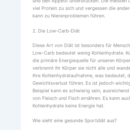
und den Appetit unterdrücken. Die meisten 
viel Protein zu sich und vergessen die andere
kann zu Nierenproblemen führen.
2. Die Low-Carb-Diät
Diese Art von Diät ist besonders für Mensc
Low-Carb bedeutet wenig Kohlenhydrate. K
die primäre Energiequelle für unseren Körpe
verbrennt Ihr Körper sie nicht alle und wand
Ihre Kohlenhydrataufnahme, was bedeutet, d
Gewichtsverlust führen. Es ist jedoch wichti
Beispiel kann es schwierig sein, ausreichen
von Fleisch und Fisch ernähren. Es kann auc
Kohlenhydrate keine Energie hat.
Wie sieht eine gesunde Sportdiät aus?