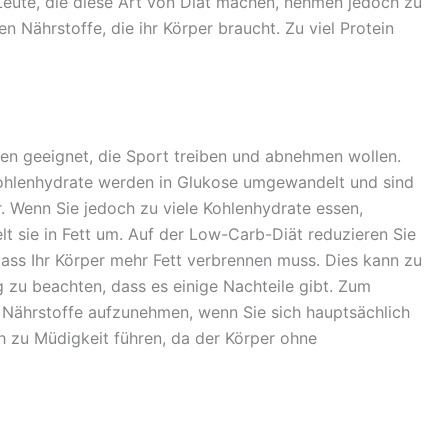
Leute, die diese Art von Diät machen, nehmen jedoch zu
n Nährstoffe, die ihr Körper braucht. Zu viel Protein
hen geeignet, die Sport treiben und abnehmen wollen.
ohlenhydrate werden in Glukose umgewandelt und sind
r. Wenn Sie jedoch zu viele Kohlenhydrate essen,
elt sie in Fett um. Auf der Low-Carb-Diät reduzieren Sie
ass Ihr Körper mehr Fett verbrennen muss. Dies kann zu
g zu beachten, dass es einige Nachteile gibt. Zum
d Nährstoffe aufzunehmen, wenn Sie sich hauptsächlich
h zu Müdigkeit führen, da der Körper ohne