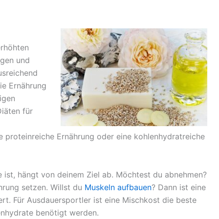
erhöhten
igen und
usreichend
ie Ernährung
igen
iäten für
ne proteinreiche Ernährung oder eine kohlenhydratreiche
ge ist, hängt von deinem Ziel ab. Möchtest du abnehmen?
hrung setzen. Willst du
Muskeln aufbauen
? Dann ist eine
t. Für Ausdauersportler ist eine Mischkost die beste
enhydrate benötigt werden.