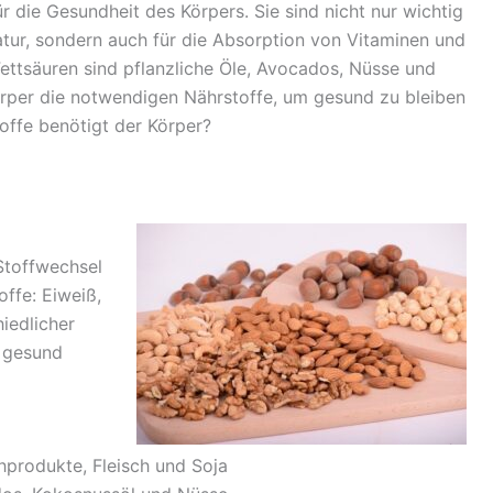
r die Gesundheit des Körpers. Sie sind nicht nur wichtig
atur, sondern auch für die Absorption von Vitaminen und
Fettsäuren sind pflanzliche Öle, Avocados, Nüsse und
rper die notwendigen Nährstoffe, um gesund zu bleiben
offe benötigt der Körper?
Stoffwechsel
offe: Eiweiß,
hiedlicher
h gesund
hprodukte, Fleisch und Soja