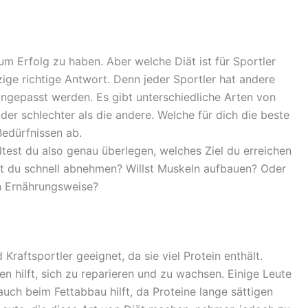
um Erfolg zu haben. Aber welche Diät ist für Sportler
nzige richtige Antwort. Denn jeder Sportler hat andere
ngepasst werden. Es gibt unterschiedliche Arten von
oder schlechter als die andere. Welche für dich die beste
Bedürfnissen ab.
lltest du also genau überlegen, welches Ziel du erreichen
est du schnell abnehmen? Willst Muskeln aufbauen? Oder
n Ernährungsweise?
Kraftsportler geeignet, da sie viel Protein enthält.
nen hilft, sich zu reparieren und zu wachsen. Einige Leute
uch beim Fettabbau hilft, da Proteine lange sättigen