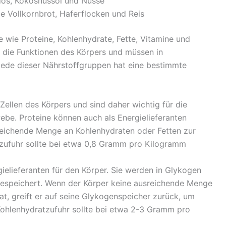
dos, Kokosnussöl und Nüsse
e Vollkornbrot, Haferflocken und Reis
 wie Proteine, Kohlenhydrate, Fette, Vitamine und
ür die Funktionen des Körpers und müssen in
de dieser Nährstoffgruppen hat eine bestimmte
e Zellen des Körpers und sind daher wichtig für die
e. Proteine ​​können auch als Energielieferanten
reichende Menge an Kohlenhydraten oder Fetten zur
nzufuhr sollte bei etwa 0,8 Gramm pro Kilogramm
ielieferanten für den Körper. Sie werden in Glykogen
espeichert. Wenn der Körper keine ausreichende Menge
t, greift er auf seine Glykogenspeicher zurück, um
Kohlenhydratzufuhr sollte bei etwa 2-3 Gramm pro